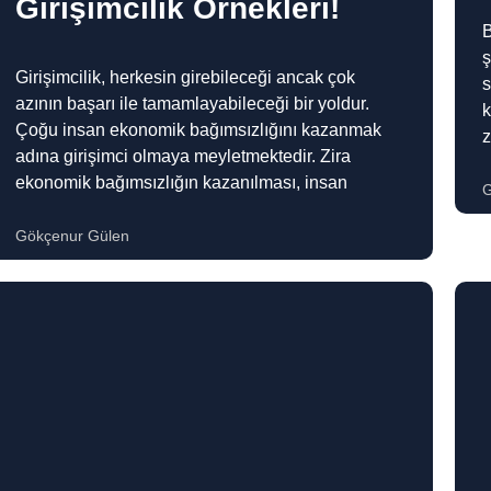
Girişimcilik Örnekleri!
B
ş
Girişimcilik, herkesin girebileceği ancak çok
s
azının başarı ile tamamlayabileceği bir yoldur.
k
Çoğu insan ekonomik bağımsızlığını kazanmak
z
adına girişimci olmaya meyletmektedir. Zira
ekonomik bağımsızlığın kazanılması, insan
G
Gökçenur Gülen