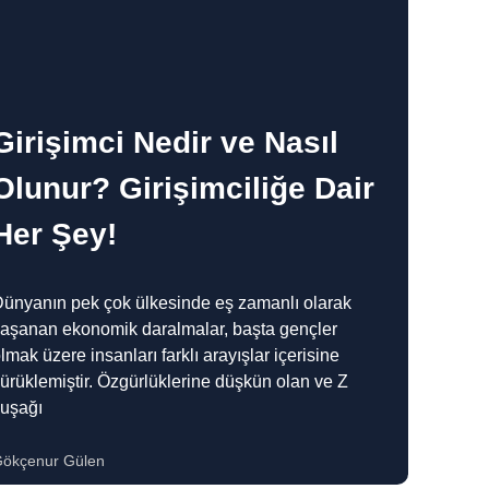
Girişimci Nedir ve Nasıl
Olunur? Girişimciliğe Dair
Her Şey!
ünyanın pek çok ülkesinde eş zamanlı olarak
aşanan ekonomik daralmalar, başta gençler
lmak üzere insanları farklı arayışlar içerisine
ürüklemiştir. Özgürlüklerine düşkün olan ve Z
kuşağı
ökçenur Gülen