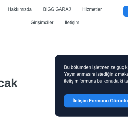
Hakkımızda
BİGG GARAJ
Hizmetler
Girişimciler
İletişim
Bu bölümden işletmenize güç kata
Yayınlanmasını istediğiniz maka
cak
iletişim formuna bu konuda ki tale
İletişim Formunu Görüntü