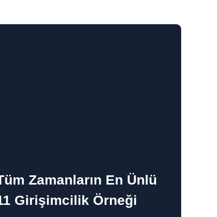
Tüm Zamanların En Ünlü
11 Girişimcilik Örneği