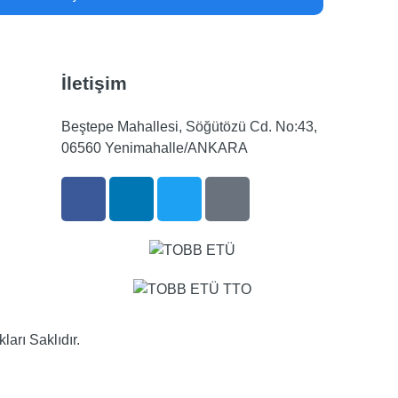
İletişim
Beştepe Mahallesi, Söğütözü Cd. No:43,
06560 Yenimahalle/ANKARA
rı Saklıdır.