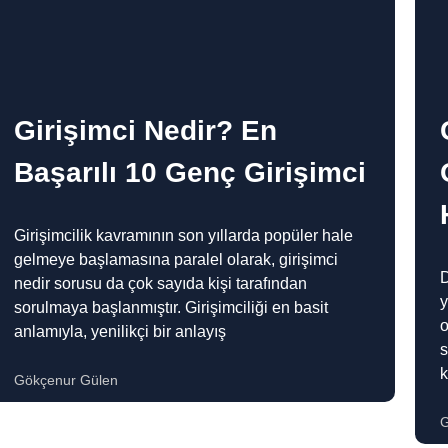
Girişimci Nedir? En
Başarılı 10 Genç Girişimci
Girişimcilik kavramının son yıllarda popüler hale
gelmeye başlamasına paralel olarak, girişimci
D
nedir sorusu da çok sayıda kişi tarafından
y
sorulmaya başlanmıştır. Girişimciliği en basit
o
anlamıyla, yenilikçi bir anlayış
s
Gökçenur Gülen
G