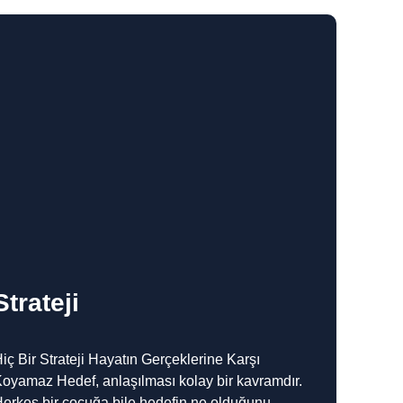
Strateji
iç Bir Strateji Hayatın Gerçeklerine Karşı
oyamaz Hedef, anlaşılması kolay bir kavramdır.
erkes bir çocuğa bile hedefin ne olduğunu